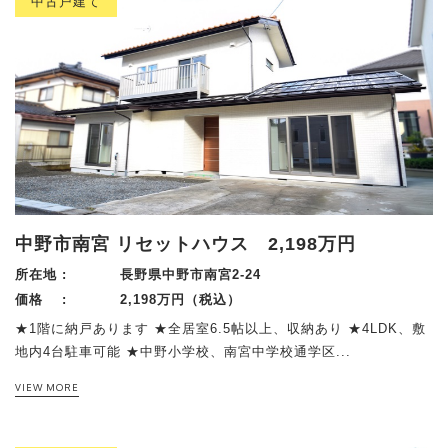
中古戸建て
中野市南宮 リセットハウス 2,198万円
所在地 :
長野県中野市南宮2-24
価格 :
2,198万円（税込）
★1階に納戸あります ★全居室6.5帖以上、収納あり ★4LDK、敷
地内4台駐車可能 ★中野小学校、南宮中学校通学区...
VIEW MORE