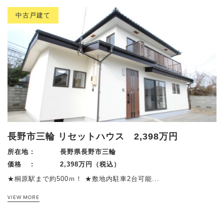
中古戸建て
長野市三輪 リセットハウス 2,398万円
所在地 :
長野県長野市三輪
価格 :
2,398万円（税込）
★桐原駅まで約500ｍ！ ★敷地内駐車2台可能...
VIEW MORE