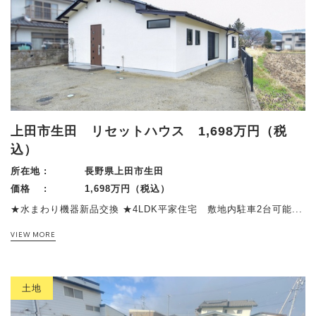
上田市生田 リセットハウス 1,698万円（税
込）
所在地 :
長野県上田市生田
価格 :
1,698万円（税込）
★水まわり機器新品交換 ★4LDK平家住宅 敷地内駐車2台可能...
VIEW MORE
土地