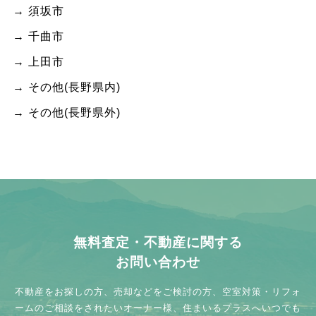
須坂市
千曲市
上田市
その他(長野県内)
その他(長野県外)
無料査定・不動産に関する
お問い合わせ
不動産をお探しの方、売却などをご検討の方、
空室対策・リフォ
ームのご相談をされたいオーナー様、
住まいるプラスへいつでも