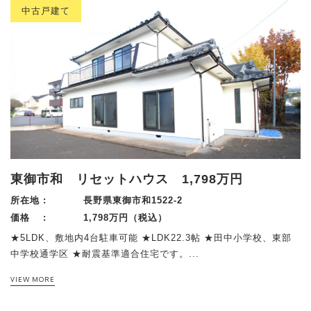
中古戸建て
東御市和 リセットハウス 1,798万円
所在地 :
長野県東御市和1522-2
価格 :
1,798万円（税込）
★5LDK、敷地内4台駐車可能 ★LDK22.3帖 ★田中小学校、東部
中学校通学区 ★耐震基準適合住宅です。...
VIEW MORE