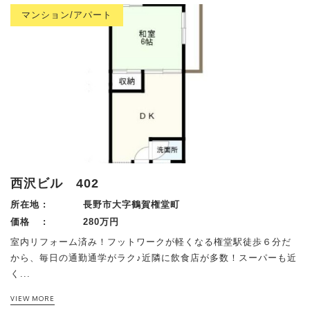
マンション/アパート
西沢ビル 402
所在地 :
長野市大字鶴賀権堂町
価格 :
280万円
室内リフォーム済み！フットワークが軽くなる権堂駅徒歩６分だ
から、毎日の通勤通学がラク♪近隣に飲食店が多数！スーパーも近
く...
VIEW MORE