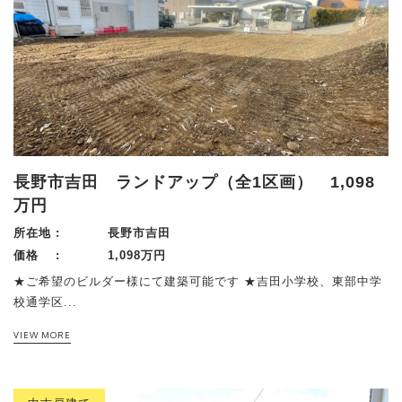
長野市吉田 ランドアップ（全1区画） 1,098
万円
所在地 :
長野市吉田
価格 :
1,098万円
★ご希望のビルダー様にて建築可能です ★吉田小学校、東部中学
校通学区...
VIEW MORE