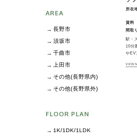
所在地
AREA
賃料
長野市
間取り
駅・
須坂市
10
千曲市
やEV
上田市
VIEW 
その他(長野県内)
その他(長野県外)
FLOOR PLAN
1K/1DK/1LDK