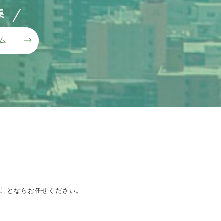
集
ム
ことならお任せください。