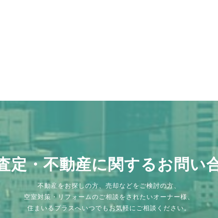
査定・不動産に関する
お問い
不動産をお探しの方、売却などをご検討の方、
空室対策・リフォームのご相談をされたいオーナー様、
住まいるプラスへいつでもお気軽にご相談ください。