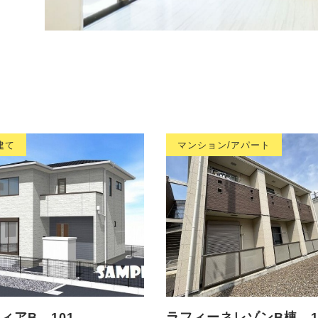
建て
マンション/アパート
ィアB 101
ラフィーネレゾンB棟 1