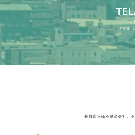
TEL
-
（時間外も
長野市三輪不動産会社。不