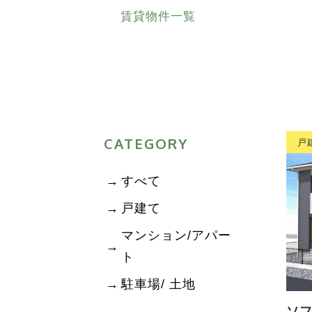
賃貸物件一覧
CATEGORY
戸
すべて
戸建て
マンション/アパー
ト
駐車場/ 土地
ソフ