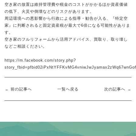
その他
須坂市
空き家の放置は維持管理費や税金のコストがかかるほか資産価値
須坂市
TEL.026-217-7074
の低下、火災や倒壊などのリスクがあります。
千曲市
千曲市
周辺環境への悪影響から行政による指導・勧告が入る、『特定空
- 受付時間 9:00〜19:00 -
上田市
（時間外も対応可能です。お気軽にご連絡ください）
上田市
家』に判断されると固定資産税が最大で6倍になる可能性がありま
その他(長野県内)
す。
その他(長野県内)
売却物件大募集
空き家のフルリフォームから活用アドバイス、買取り、取り壊し
その他(長野県外)
その他(長野県外)
などご相談ください。
お問い合わせフォーム
https://m.facebook.com/story.php?
story_fbid=pfbid02iPxNtYFFKvMG4vniwJwJyamax2zWq67wnG
1K/1DK/1LDK
2K/2DK/2LDK
前の記事へ
一覧へ戻る
次の記事へ
3DK/3LDK
4LDK以上