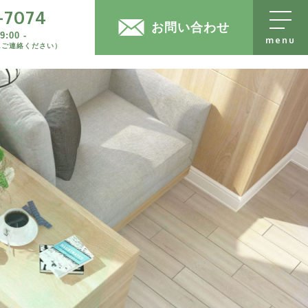
-7074
売却物件大募集
074
お問い合わせ
:00 -
にご連絡ください）
-
お問い合わせフォーム
ください）