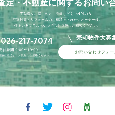
査定・不動産に関する
お問い
不動産をお探しの方、売却などをご検討の方、
空室対策・リフォームのご相談をされたいオーナー様、
住まいるプラスへいつでもお気軽にご相談ください。
売却物件大募
.026-217-7074
 受付時間 9:00〜19:00 -
お問い合わせフォー
対応可能です。お気軽にご連絡ください）