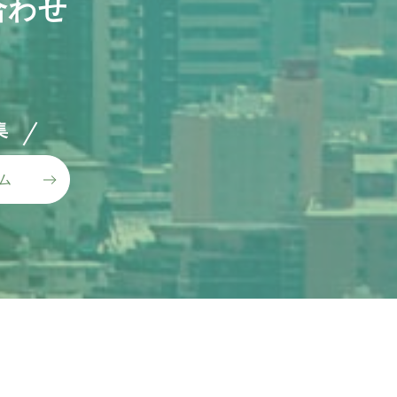
合わせ
集
ム