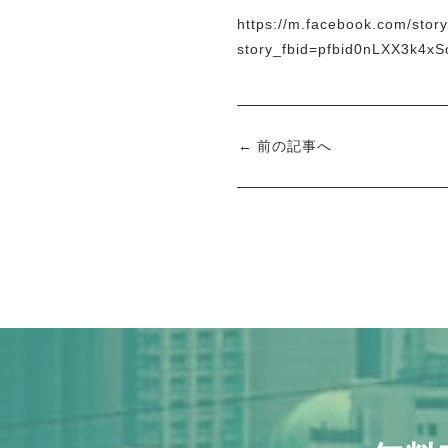
https://m.facebook.com/stor
story_fbid=pfbid0nLXX3k
前の記事へ