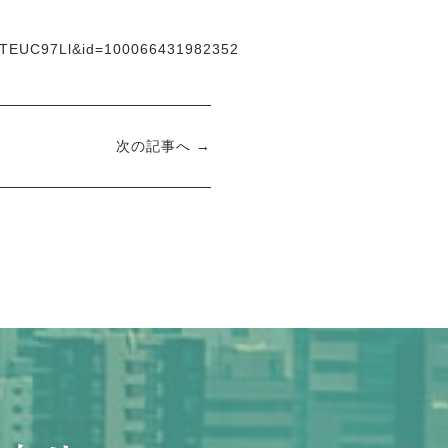
TEUC97Ll&id=100066431982352
次の記事へ