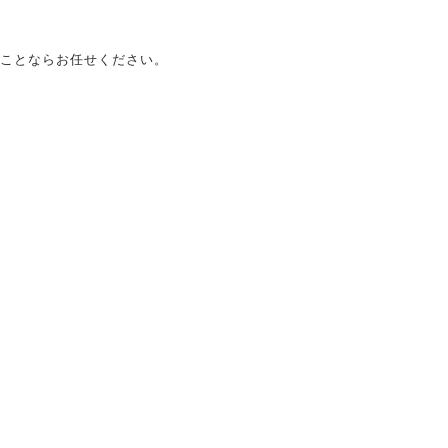
ことならお任せください。