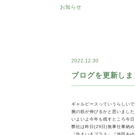
お知らせ
2022.12.30
ブログを更新しまし
ギャルピースっていうらしいで
腕の筋が伸びるかと思いました…
いよいよ今年も残すところ今日
弊社は昨日(29日)無事仕事納
『住まいるプラス』『池田あゆ