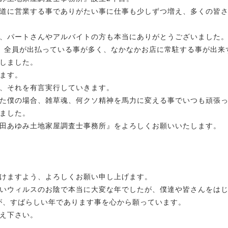
道に営業する事でありがたい事に仕事も少しずつ増え、多くの皆
、パートさんやアルバイトの方も本当にありがとうございました
、全員が出払っている事が多く、なかなかお店に常駐する事が出来
しました。
ます。
、それを有言実行していきます。
た僕の場合、雑草魂、何クソ精神を馬力に変える事でいつも頑張
ました。
田あゆみ土地家屋調査士事務所』をよろしくお願いいたします。
けますよう、よろしくお願い申し上げます。
いウィルスのお陰で本当に大変な年でしたが、僕達や皆さんをは
年が、すばらしい年であります事を心から願っています。
え下さい。