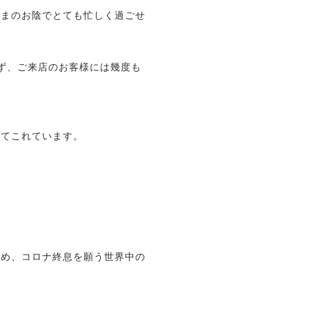
さまのお陰でとても忙しく過ごせ
。
ず、ご来店のお客様には幾度も
ってこれています。
じめ、コロナ終息を願う世界中の