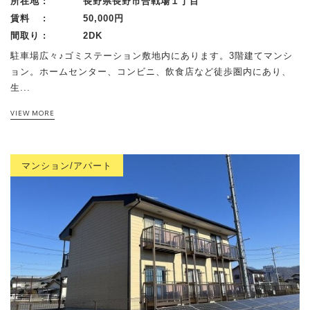
所在地 :
長野県長野市合戦場１丁目
賃料 :
50,000円
間取り :
2DK
駐車場広々♪ゴミステーション敷地内にあります。3階建てマンシ
ョン。ホームセンター、コンビニ、飲食店など徒歩圏内にあり、
生...
VIEW MORE
マンション/アパート