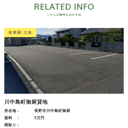
RELATED INFO
こちらの物件もおすすめ
駐車場/ 土地
川中島町御厨貸地
所在地 :
長野市川中島町御厨
賃料 :
5万円
間取り :