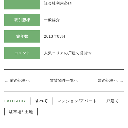
証会社利用必須
取引態様
一般媒介
築年数
2013年03月
コメント
人気エリアの戸建て賃貸☆
前の記事へ
賃貸物件一覧へ
次の記事へ
CATEGORY
すべて
マンション/アパート
戸建て
駐車場/ 土地