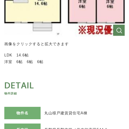
画像をクリックすると拡大できます
LDK 14.6帖
洋室 6帖 6帖 6帖
DETAIL
物件詳細
物件名
丸山様戸建賃貸住宅A棟