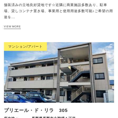
舗装済みの立地良好貸地です☆近隣に商業施設多数あり、駐車
場、貸しコンテナ置き場、事業用と使用用途多数可能♪ご希望の用
途を...
VIEW MORE
マンション/アパート
プリエール・ド・リラ 305