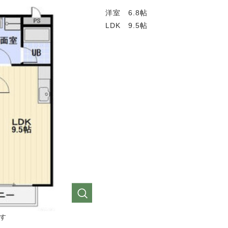
洋室 6.8帖
LDK 9.5帖
す