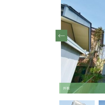
その他共有部分
外観