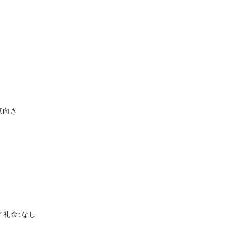
東向き
／礼金:なし