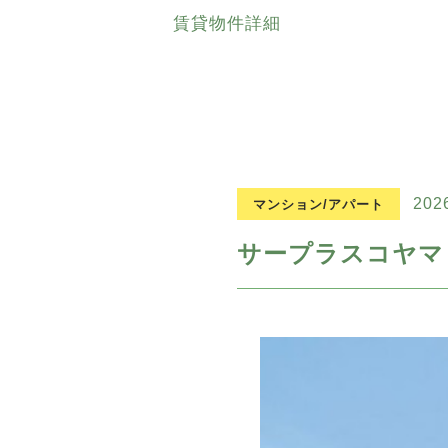
賃貸物件詳細
202
マンション/アパート
サープラスコヤマ 