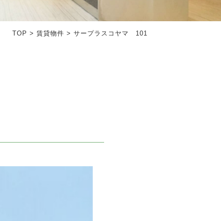
TOP
>
賃貸物件
>
サープラスコヤマ 101