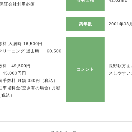
専有面積
42.02m2
○ 保証会社利用必須
築年数
2001年03
料 入居時 16,500円
リーニング 退去時 60,500
）
料 49,500円
長野駅方面
コメント
45,000円円
スしやすい
手数料 月額 330円（税込）
駐車場料金(空き有の場合) 月額
円（税込）