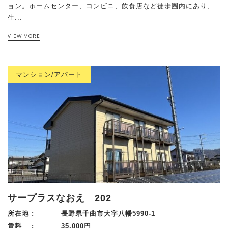
ョン。ホームセンター、コンビニ、飲食店など徒歩圏内にあり、
生...
VIEW MORE
マンション/アパート
サープラスなおえ 202
所在地 :
長野県千曲市大字八幡5990-1
賃料 :
35,000円