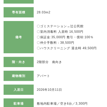
専有面積
28.03m2
〇ゴミステーション→辻公民館
〇室内消毒料 入居時 16,500円
備考
〇保証金:35,000円 敷引・償却:100％
〇仲介手数料：38,500円
〇ハウスクリーニング 退去時 49,500円
階・向き
2階部分 南向き
建物種別
アパート
入居日
2026年10月11日
駐車場
敷地内駐車場／空き6台／3,300円