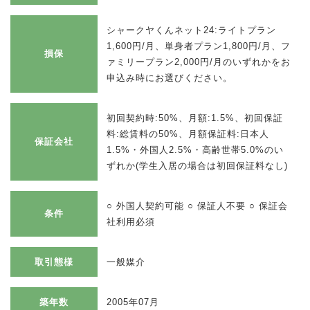
シャークヤくんネット24:ライトプラン
1,600円/月、単身者プラン1,800円/月、フ
損保
ァミリープラン2,000円/月のいずれかをお
申込み時にお選びください。
初回契約時:50%、月額:1.5%、初回保証
料:総賃料の50%、月額保証料:日本人
保証会社
1.5%・外国人2.5%・高齢世帯5.0%のい
ずれか(学生入居の場合は初回保証料なし)
○ 外国人契約可能 ○ 保証人不要 ○ 保証会
条件
社利用必須
取引態様
一般媒介
築年数
2005年07月