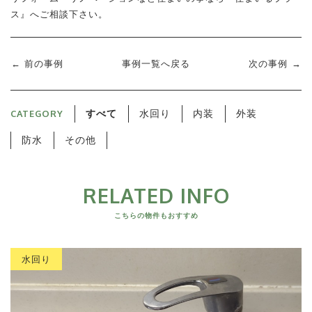
ス』へご相談下さい。
前の事例
事例一覧へ戻る
次の事例
CATEGORY
すべて
水回り
内装
外装
防水
その他
RELATED INFO
こちらの物件もおすすめ
水回り