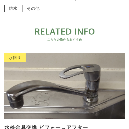
防水
その他
RELATED INFO
こちらの物件もおすすめ
水回り
水栓金具交換 ビフォー→アフター