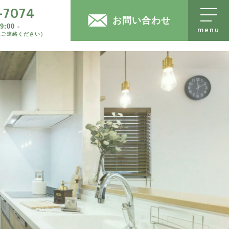
-7074
売却物件大募集
074
お問い合わせ
:00 -
にご連絡ください）
-
お問い合わせフォーム
ください）