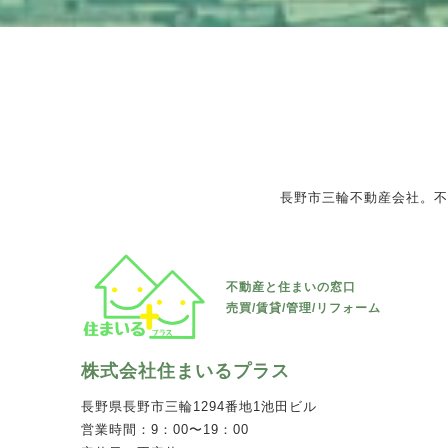
VIEW MORE
長野市三輪不動産会社。不
不動産と住まいの窓口
売買/賃貸/管理/リフォーム
株式会社住まいるプラス
長野県長野市三輪1294番地1池田ビル
営業時間：9：00〜19：00