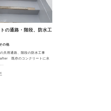
ートの通路・階段、防水工
その他
トの共用通路、階段の防水工事
e→after 既存のコンクリートに水
..
RE