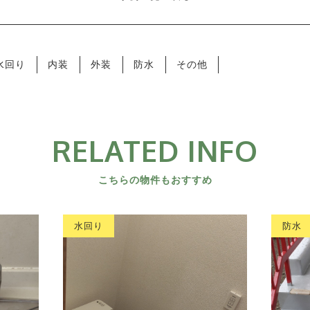
水回り
内装
外装
防水
その他
RELATED INFO
こちらの物件もおすすめ
水回り
防水